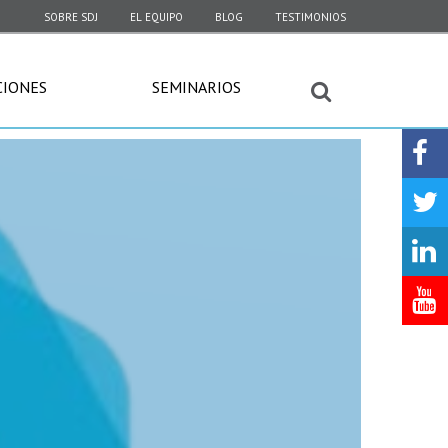
SOBRE SDJ
EL EQUIPO
BLOG
TESTIMONIOS
CIONES
SEMINARIOS