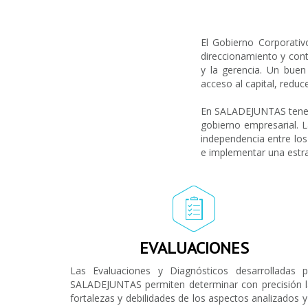
El Gobierno Corporativ
direccionamiento y contr
y la gerencia. Un bue
acceso al capital, reduc
En SALADEJUNTAS tenemo
gobierno empresarial. La
independencia entre los 
e implementar una estra
EVALUACIONES
Las Evaluaciones y Diagnósticos desarrolladas p
SALADEJUNTAS permiten determinar con precisión l
fortalezas y debilidades de los aspectos analizados y