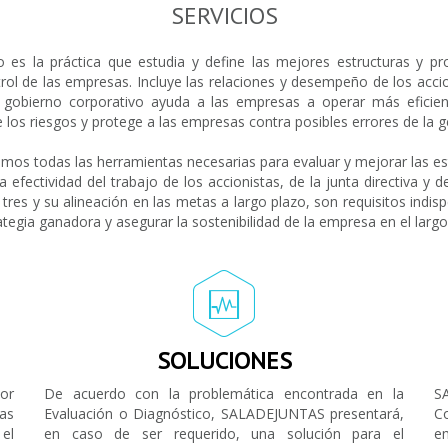
SERVICIOS
o es la práctica que estudia y define las mejores estructuras y pr
ol de las empresas. Incluye las relaciones y desempeño de los accion
n gobierno corporativo ayuda a las empresas a operar más eficien
e los riesgos y protege a las empresas contra posibles errores de la g
s todas las herramientas necesarias para evaluar y mejorar las est
 efectividad del trabajo de los accionistas, de la junta directiva y d
tres y su alineación en las metas a largo plazo, son requisitos indis
tegia ganadora y asegurar la sostenibilidad de la empresa en el largo
SOLUCIONES
or
De acuerdo con la problemática encontrada en la
S
as
Evaluación o Diagnóstico, SALADEJUNTAS presentará,
C
 el
en caso de ser requerido, una solución para el
e