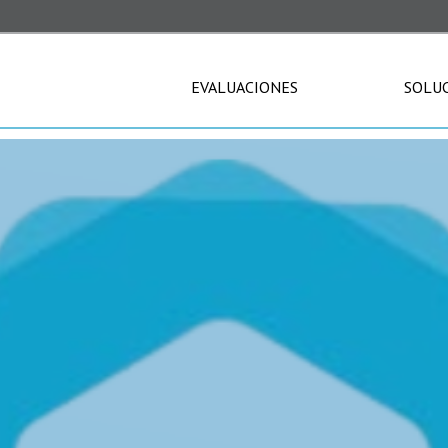
EVALUACIONES
SOLU