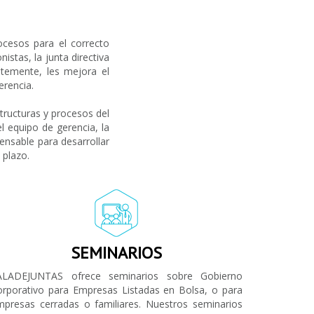
ocesos para el correcto
istas, la junta directiva
temente, les mejora el
erencia.
ructuras y procesos del
el equipo de gerencia, la
pensable para desarrollar
 plazo.
SEMINARIOS
ALADEJUNTAS ofrece seminarios sobre Gobierno
orporativo para Empresas Listadas en Bolsa, o para
mpresas cerradas o familiares. Nuestros seminarios