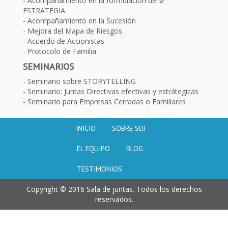
Acompañamiento en la formulación de la
ESTRATEGIA
Acompañamiento en la Sucesión
Mejora del Mapa de Riesgos
Acuerdo de Accionistas
Protocolo de Familia
SEMINARIOS
Seminario sobre STORYTELLING
Seminario: Juntas Directivas efectivas y estrátegicas
Seminario para Empresas Cerradas o Familiares
INICIO
SOBRE SDJ
EL EQUIPO
BLOG
TESTIMONIOS
Copyright © 2016 Sala de juntas. Todos los derechos
reservados.