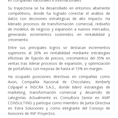
en compañías nacionales e internacionales.
Su trayectoria se ha desarrollado en entornos altamente
competitivos, donde ha logrado conectar el análisis de
datos con decisiones estratégicas de alto impacto. Ha
liderado procesos de transformación comercial, rediseño
de modelos de negocio y expansión a nuevos mercados,
generando incrementos sostenidos en rentabilidad y
crecimiento.
Entre sus principales logros se destacan incrementos
superiores al 20% en rentabilidad mediante estrategias
efectivas de fijación de precios, crecimientos del 35% en
ventas tras liderar procesos de expansión, y optimización
de portafolios con mejoras de hasta el 15% en margen.
Ha ocupado posiciones directivas en compañías como
Avon, Compañía Nacional de Chocolates, Kimberly
Colpapel e INSCRA S.A.S., donde lideró estrategias de
marketing, transformación comercial y desarrollo de
categorías. Actualmente es Consultora Senior en AMP
CONSULTING y participa como miembro de Junta Directiva
en Estra Soluciones y como integrante del Consejo de
Asesores de INP Proyectos.