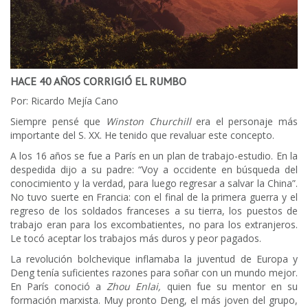
HACE 40 AÑOS CORRIGIÓ EL RUMBO
Por: Ricardo Mejía Cano
Siempre pensé que
Winston Churchill
era el personaje más
importante del S. XX. He tenido que revaluar este concepto.
A los 16 años se fue a París en un plan de trabajo-estudio. En la
despedida dijo a su padre: “Voy a occidente en búsqueda del
conocimiento y la verdad, para luego regresar a salvar la China”.
No tuvo suerte en Francia: con el final de la primera guerra y el
regreso de los soldados franceses a su tierra, los puestos de
trabajo eran para los excombatientes, no para los extranjeros.
Le tocó aceptar los trabajos más duros y peor pagados.
La revolución bolchevique inflamaba la juventud de Europa y
Deng tenía suficientes razones para soñar con un mundo mejor.
En París conoció a
Zhou Enlai,
quien fue su mentor en su
formación marxista. Muy pronto Deng, el más joven del grupo,