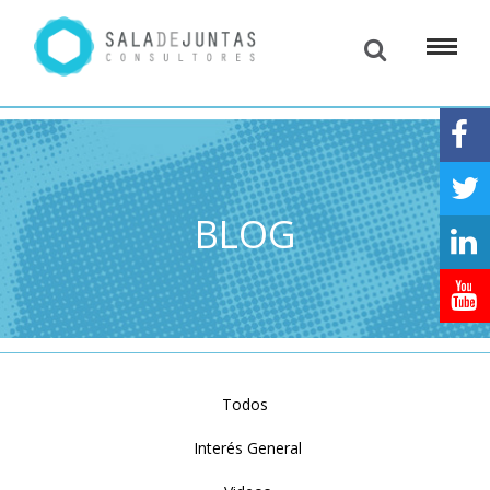
BLOG
Todos
Interés General