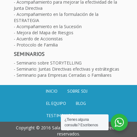
Acompañamiento para mejorar la efectividad de la
Junta Directiva
Acompañamiento en la formulación de la
ESTRATEGIA
Acompañamiento en la Sucesión
Mejora del Mapa de Riesgos
Acuerdo de Accionistas
Protocolo de Familia
SEMINARIOS
Seminario sobre STORYTELLING
Seminario: Juntas Directivas efectivas y estrátegicas
Seminario para Empresas Cerradas o Familiares
INICIO
SOBRE SDJ
EL EQUIPO
BLOG
TESTIMONIOS
¿Tienes alguna
consulta? Escribenos
Copyright © 2016 Sala de juntas. Todos los derechos
reservados.