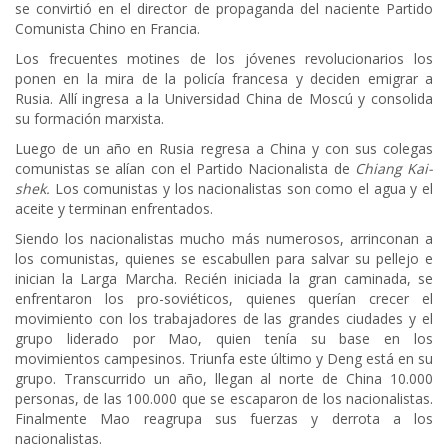
se convirtió en el director de propaganda del naciente Partido
Comunista Chino en Francia.
Los frecuentes motines de los jóvenes revolucionarios los
ponen en la mira de la policía francesa y deciden emigrar a
Rusia. Allí ingresa a la Universidad China de Moscú y consolida
su formación marxista.
Luego de un año en Rusia regresa a China y con sus colegas
comunistas se alían con el Partido Nacionalista de
Chiang Kai-
shek.
Los comunistas y los nacionalistas son como el agua y el
aceite y terminan enfrentados.
Siendo los nacionalistas mucho más numerosos, arrinconan a
los comunistas, quienes se escabullen para salvar su pellejo e
inician la Larga Marcha. Recién iniciada la gran caminada, se
enfrentaron los pro-soviéticos, quienes querían crecer el
movimiento con los trabajadores de las grandes ciudades y el
grupo liderado por Mao, quien tenía su base en los
movimientos campesinos. Triunfa este último y Deng está en su
grupo. Transcurrido un año, llegan al norte de China 10.000
personas, de las 100.000 que se escaparon de los nacionalistas.
Finalmente Mao reagrupa sus fuerzas y derrota a los
nacionalistas.