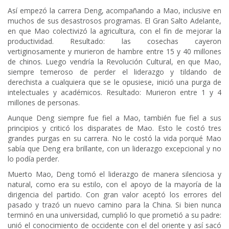
Así empezó la carrera Deng, acompañando a Mao, inclusive en
muchos de sus desastrosos programas. El Gran Salto Adelante,
en que Mao colectivizó la agricultura, con el fin de mejorar la
productividad. Resultado: las cosechas cayeron
vertiginosamente y murieron de hambre entre 15 y 40 millones
de chinos. Luego vendría la Revolución Cultural, en que Mao,
siempre temeroso de perder el liderazgo y tildando de
derechista a cualquiera que se le opusiese, inició una purga de
intelectuales y académicos. Resultado: Murieron entre 1 y 4
millones de personas.
Aunque Deng siempre fue fiel a Mao, también fue fiel a sus
principios y criticó los disparates de Mao. Esto le costó tres
grandes purgas en su carrera. No le costó la vida porqué Mao
sabía que Deng era brillante, con un liderazgo excepcional y no
lo podía perder.
Muerto Mao, Deng tomó el liderazgo de manera silenciosa y
natural, como era su estilo, con el apoyo de la mayoría de la
dirigencia del partido. Con gran valor aceptó los errores del
pasado y trazó un nuevo camino para la China. Si bien nunca
terminó en una universidad, cumplió lo que prometió a su padre:
unió el conocimiento de occidente con el del oriente y así sacó