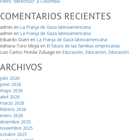
Petro “derechizó” a Colombia
COMENTARIOS RECIENTES
admin
en
La Franja de Gaza latinoamericana
admin
en
La Franja de Gaza latinoamericana
Eduardo Dueri
en
La Franja de Gaza latinoamericana
Adriana Toro Mejia
en
El futuro de las familias empresarias
Luis Carlos Pineda Zuluaga
en
Educación, Educación, Educación
ARCHIVOS
julio 2026
junio 2026
mayo 2026
abril 2026
marzo 2026
febrero 2026
enero 2026
diciembre 2025
noviembre 2025
octubre 2025