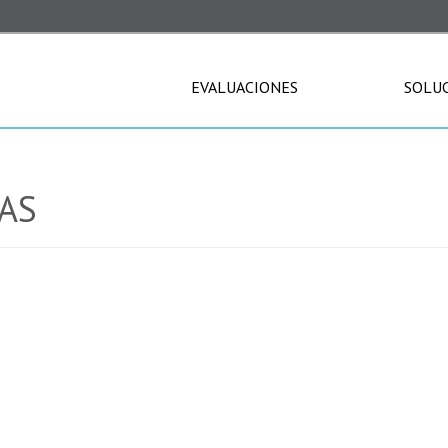
EVALUACIONES
SOLU
VAS