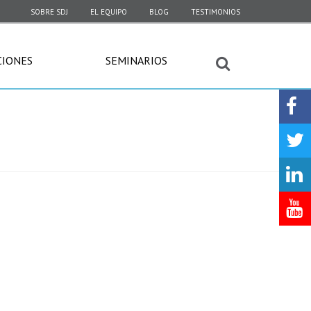
SOBRE SDJ
EL EQUIPO
BLOG
TESTIMONIOS
CIONES
SEMINARIOS