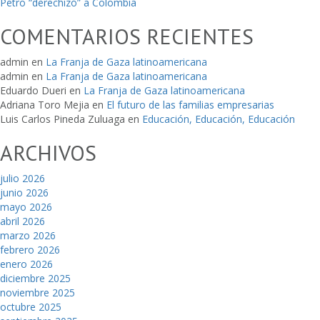
Petro “derechizó” a Colombia
COMENTARIOS RECIENTES
admin
en
La Franja de Gaza latinoamericana
admin
en
La Franja de Gaza latinoamericana
Eduardo Dueri
en
La Franja de Gaza latinoamericana
Adriana Toro Mejia
en
El futuro de las familias empresarias
Luis Carlos Pineda Zuluaga
en
Educación, Educación, Educación
ARCHIVOS
julio 2026
junio 2026
mayo 2026
abril 2026
marzo 2026
febrero 2026
enero 2026
diciembre 2025
noviembre 2025
octubre 2025