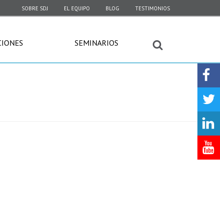
SOBRE SDJ
EL EQUIPO
BLOG
TESTIMONIOS
CIONES
SEMINARIOS