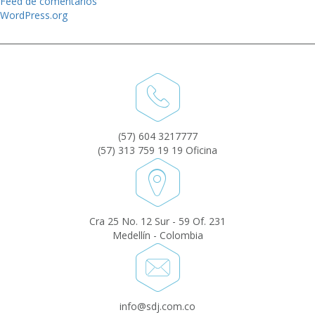
Feed de comentarios
WordPress.org
(57) 604 3217777
(57) 313 759 19 19 Oficina
Cra 25 No. 12 Sur - 59 Of. 231
Medellín - Colombia
info@sdj.com.co