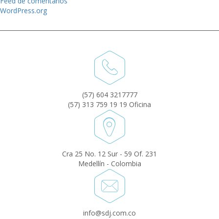
Feed de comentarios
WordPress.org
(57) 604 3217777
(57) 313 759 19 19 Oficina
Cra 25 No. 12 Sur - 59 Of. 231
Medellín - Colombia
info@sdj.com.co