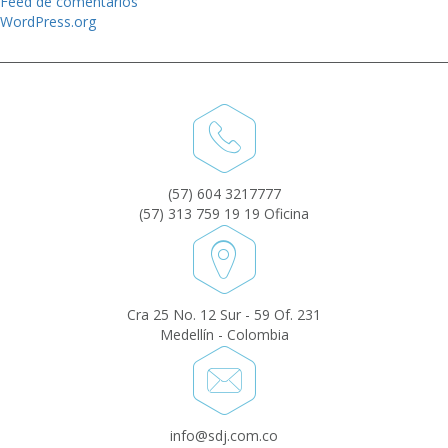
Feed de comentarios
WordPress.org
(57) 604 3217777
(57) 313 759 19 19 Oficina
Cra 25 No. 12 Sur - 59 Of. 231
Medellín - Colombia
info@sdj.com.co