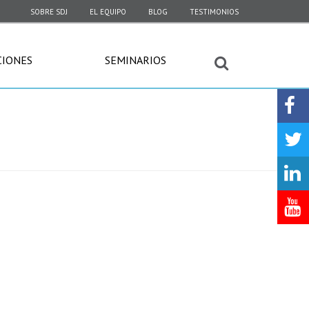
SOBRE SDJ
EL EQUIPO
BLOG
TESTIMONIOS
CIONES
SEMINARIOS