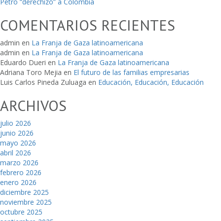
Petro “derechizó” a Colombia
COMENTARIOS RECIENTES
admin
en
La Franja de Gaza latinoamericana
admin
en
La Franja de Gaza latinoamericana
Eduardo Dueri
en
La Franja de Gaza latinoamericana
Adriana Toro Mejia
en
El futuro de las familias empresarias
Luis Carlos Pineda Zuluaga
en
Educación, Educación, Educación
ARCHIVOS
julio 2026
junio 2026
mayo 2026
abril 2026
marzo 2026
febrero 2026
enero 2026
diciembre 2025
noviembre 2025
octubre 2025