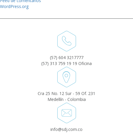
Feed de comentarios
WordPress.org
(57) 604 3217777
(57) 313 759 19 19 Oficina
Cra 25 No. 12 Sur - 59 Of. 231
Medellín - Colombia
info@sdj.com.co