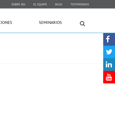
SOBRE SDJ
EL EQUIPO
BLOG
TESTIMONIOS
CIONES
SEMINARIOS