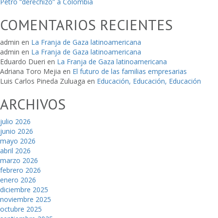
Petro “derechizó” a Colombia
COMENTARIOS RECIENTES
admin
en
La Franja de Gaza latinoamericana
admin
en
La Franja de Gaza latinoamericana
Eduardo Dueri
en
La Franja de Gaza latinoamericana
Adriana Toro Mejia
en
El futuro de las familias empresarias
Luis Carlos Pineda Zuluaga
en
Educación, Educación, Educación
ARCHIVOS
julio 2026
junio 2026
mayo 2026
abril 2026
marzo 2026
febrero 2026
enero 2026
diciembre 2025
noviembre 2025
octubre 2025