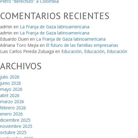
Petro “derechizó” a Colombia
COMENTARIOS RECIENTES
admin
en
La Franja de Gaza latinoamericana
admin
en
La Franja de Gaza latinoamericana
Eduardo Dueri
en
La Franja de Gaza latinoamericana
Adriana Toro Mejia
en
El futuro de las familias empresarias
Luis Carlos Pineda Zuluaga
en
Educación, Educación, Educación
ARCHIVOS
julio 2026
junio 2026
mayo 2026
abril 2026
marzo 2026
febrero 2026
enero 2026
diciembre 2025
noviembre 2025
octubre 2025