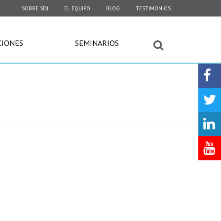
SOBRE SDJ
EL EQUIPO
BLOG
TESTIMONIOS
CIONES
SEMINARIOS