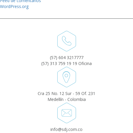
Feed de comentarios
WordPress.org
(57) 604 3217777
(57) 313 759 19 19 Oficina
Cra 25 No. 12 Sur - 59 Of. 231
Medellín - Colombia
info@sdj.com.co