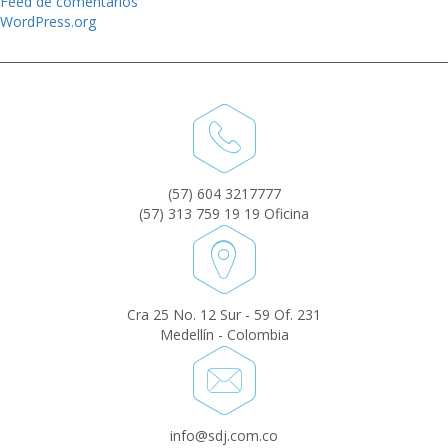
Feed de comentarios
WordPress.org
(57) 604 3217777
(57) 313 759 19 19 Oficina
Cra 25 No. 12 Sur - 59 Of. 231
Medellín - Colombia
info@sdj.com.co