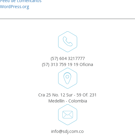
Feed de comentarios
WordPress.org
(57) 604 3217777
(57) 313 759 19 19 Oficina
Cra 25 No. 12 Sur - 59 Of. 231
Medellín - Colombia
info@sdj.com.co