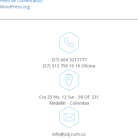
Feed de comentarios
WordPress.org
(57) 604 3217777
(57) 313 759 19 19 Oficina
Cra 25 No. 12 Sur - 59 Of. 231
Medellín - Colombia
info@sdj.com.co