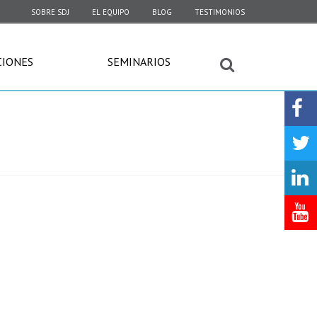
SOBRE SDJ
EL EQUIPO
BLOG
TESTIMONIOS
CIONES
SEMINARIOS