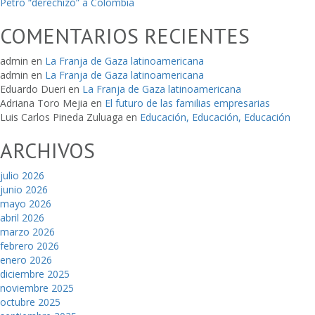
Petro “derechizó” a Colombia
COMENTARIOS RECIENTES
admin
en
La Franja de Gaza latinoamericana
admin
en
La Franja de Gaza latinoamericana
Eduardo Dueri
en
La Franja de Gaza latinoamericana
Adriana Toro Mejia
en
El futuro de las familias empresarias
Luis Carlos Pineda Zuluaga
en
Educación, Educación, Educación
ARCHIVOS
julio 2026
junio 2026
mayo 2026
abril 2026
marzo 2026
febrero 2026
enero 2026
diciembre 2025
noviembre 2025
octubre 2025