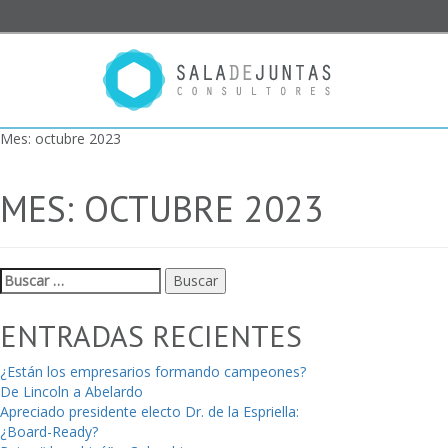
Mes:
octubre 2023
MES:
OCTUBRE 2023
Buscar:
ENTRADAS RECIENTES
¿Están los empresarios formando campeones?
De Lincoln a Abelardo
Apreciado presidente electo Dr. de la Espriella:
¿Board-Ready?