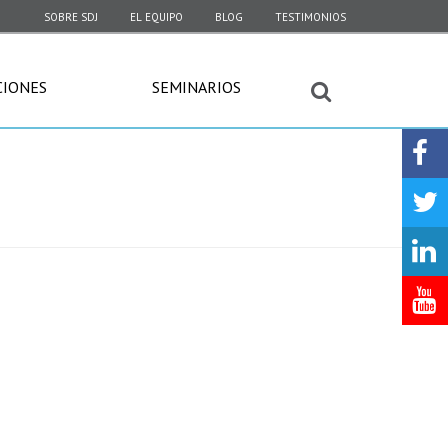
SOBRE SDJ
EL EQUIPO
BLOG
TESTIMONIOS
CIONES
SEMINARIOS