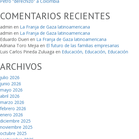
Petro “derechizó” a Colombia
COMENTARIOS RECIENTES
admin
en
La Franja de Gaza latinoamericana
admin
en
La Franja de Gaza latinoamericana
Eduardo Dueri
en
La Franja de Gaza latinoamericana
Adriana Toro Mejia
en
El futuro de las familias empresarias
Luis Carlos Pineda Zuluaga
en
Educación, Educación, Educación
ARCHIVOS
julio 2026
junio 2026
mayo 2026
abril 2026
marzo 2026
febrero 2026
enero 2026
diciembre 2025
noviembre 2025
octubre 2025