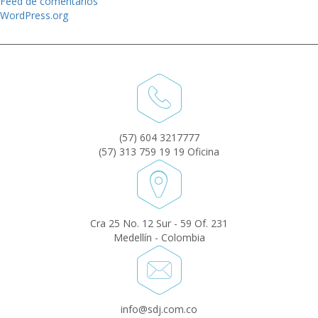
Feed de comentarios
WordPress.org
(57) 604 3217777
(57) 313 759 19 19 Oficina
Cra 25 No. 12 Sur - 59 Of. 231
Medellín - Colombia
info@sdj.com.co