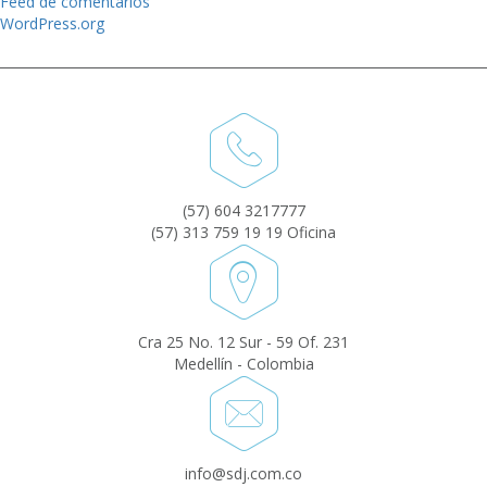
Feed de comentarios
WordPress.org
(57) 604 3217777
(57) 313 759 19 19 Oficina
Cra 25 No. 12 Sur - 59 Of. 231
Medellín - Colombia
info@sdj.com.co