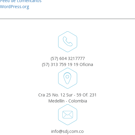
Feed de comentarios
WordPress.org
(57) 604 3217777
(57) 313 759 19 19 Oficina
Cra 25 No. 12 Sur - 59 Of. 231
Medellín - Colombia
info@sdj.com.co