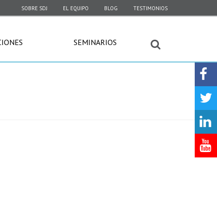
SOBRE SDJ
EL EQUIPO
BLOG
TESTIMONIOS
CIONES
SEMINARIOS