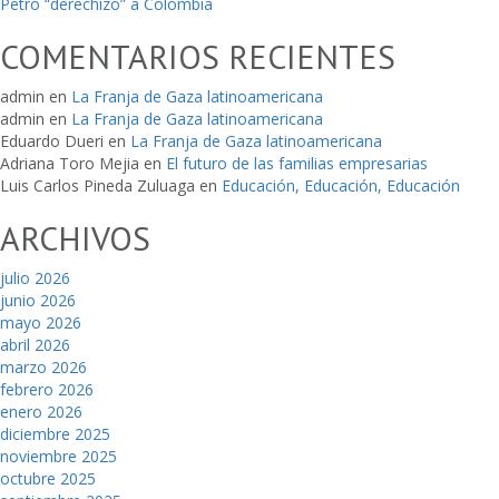
Petro “derechizó” a Colombia
COMENTARIOS RECIENTES
admin
en
La Franja de Gaza latinoamericana
admin
en
La Franja de Gaza latinoamericana
Eduardo Dueri
en
La Franja de Gaza latinoamericana
Adriana Toro Mejia
en
El futuro de las familias empresarias
Luis Carlos Pineda Zuluaga
en
Educación, Educación, Educación
ARCHIVOS
julio 2026
junio 2026
mayo 2026
abril 2026
marzo 2026
febrero 2026
enero 2026
diciembre 2025
noviembre 2025
octubre 2025