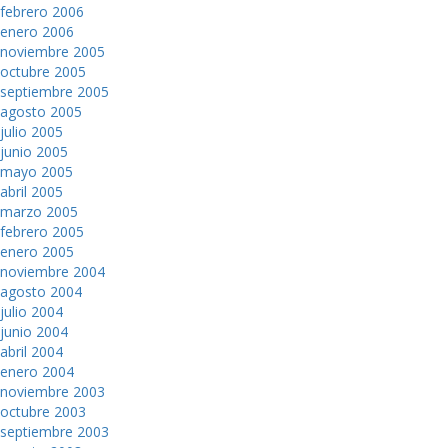
febrero 2006
enero 2006
noviembre 2005
octubre 2005
septiembre 2005
agosto 2005
julio 2005
junio 2005
mayo 2005
abril 2005
marzo 2005
febrero 2005
enero 2005
noviembre 2004
agosto 2004
julio 2004
junio 2004
abril 2004
enero 2004
noviembre 2003
octubre 2003
septiembre 2003