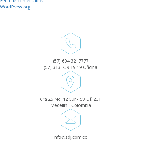
Feed de comentarios
WordPress.org
(57) 604 3217777
(57) 313 759 19 19 Oficina
Cra 25 No. 12 Sur - 59 Of. 231
Medellín - Colombia
info@sdj.com.co