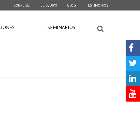
SOBRE SDJ
EL EQUIPO
BLOG
TESTIMONIOS
CIONES
SEMINARIOS