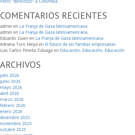
Petro “derechizó” a Colombia
COMENTARIOS RECIENTES
admin
en
La Franja de Gaza latinoamericana
admin
en
La Franja de Gaza latinoamericana
Eduardo Dueri
en
La Franja de Gaza latinoamericana
Adriana Toro Mejia
en
El futuro de las familias empresarias
Luis Carlos Pineda Zuluaga
en
Educación, Educación, Educación
ARCHIVOS
julio 2026
junio 2026
mayo 2026
abril 2026
marzo 2026
febrero 2026
enero 2026
diciembre 2025
noviembre 2025
octubre 2025