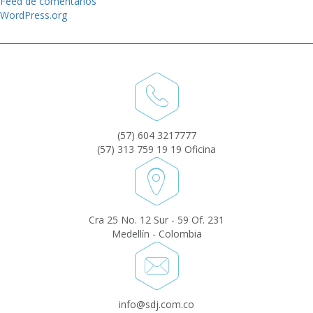
Feed de comentarios
WordPress.org
(57) 604 3217777
(57) 313 759 19 19 Oficina
Cra 25 No. 12 Sur - 59 Of. 231
Medellín - Colombia
info@sdj.com.co