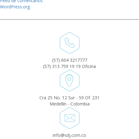
Feed de comentarios
WordPress.org
(57) 604 3217777
(57) 313 759 19 19 Oficina
Cra 25 No. 12 Sur - 59 Of. 231
Medellín - Colombia
info@sdj.com.co