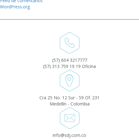
Feed de comentarios
WordPress.org
(57) 604 3217777
(57) 313 759 19 19 Oficina
Cra 25 No. 12 Sur - 59 Of. 231
Medellín - Colombia
info@sdj.com.co