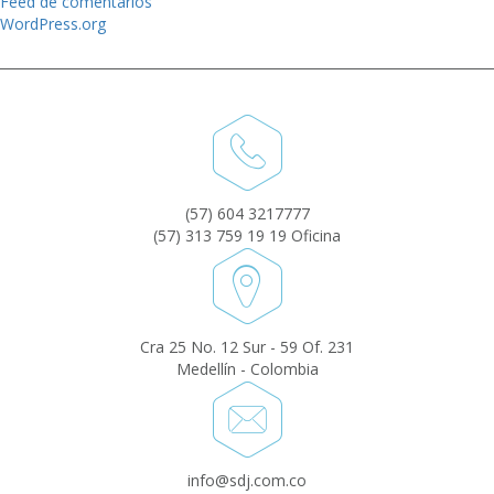
Feed de comentarios
WordPress.org
(57) 604 3217777
(57) 313 759 19 19 Oficina
Cra 25 No. 12 Sur - 59 Of. 231
Medellín - Colombia
info@sdj.com.co