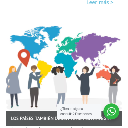
Leer más >
¿Tienes alguna
consulta? Escribenos
LOS PAÍSES TAMBIÉN DEBEN TENER ESTRATEGIA