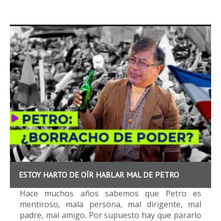
ESTOY HARTO DE OÍR HABLAR MAL DE PETRO
Hace muchos años sabemos que Petro es
mentiroso, mala persona, mal dirigente, mal
padre, mal amigo. Por supuesto hay que pararlo