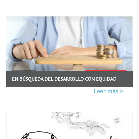
EN BÚSQUEDA DEL DESARROLLO CON EQUIDAD
Leer más >