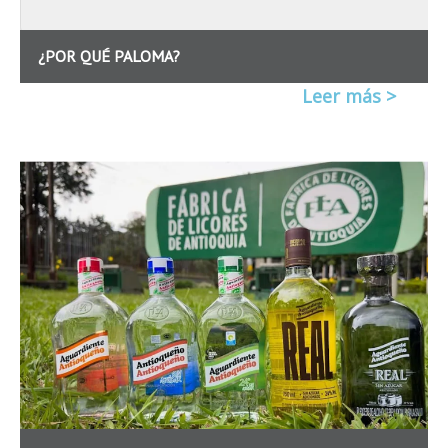
¿POR QUÉ PALOMA?
Leer más >