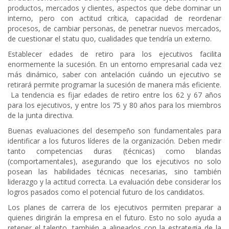
productos, mercados y clientes, aspectos que debe dominar un
interno, pero con actitud crítica, capacidad de reordenar
procesos, de cambiar personas, de penetrar nuevos mercados,
de cuestionar el statu quo, cualidades que tendría un externo.
Establecer edades de retiro para los ejecutivos facilita
enormemente la sucesión. En un entorno empresarial cada vez
más dinámico, saber con antelación cuándo un ejecutivo se
retirará permite programar la sucesión de manera más eficiente.
La tendencia es fijar edades de retiro entre los 62 y 67 años
para los ejecutivos, y entre los 75 y 80 años para los miembros
de la junta directiva.
Buenas evaluaciones del desempeño son fundamentales para
identificar a los futuros líderes de la organización. Deben medir
tanto competencias duras (técnicas) como blandas
(comportamentales), asegurando que los ejecutivos no solo
posean las habilidades técnicas necesarias, sino también
liderazgo y la actitud correcta. La evaluación debe considerar los
logros pasados como el potencial futuro de los candidatos.
Los planes de carrera de los ejecutivos permiten preparar a
quienes dirigirán la empresa en el futuro. Esto no solo ayuda a
retener el talento, también a alinearlos con la estrategia de la