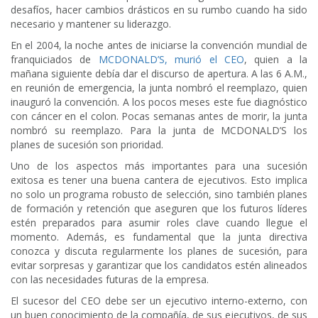
desafíos, hacer cambios drásticos en su rumbo cuando ha sido
necesario y mantener su liderazgo.
En el 2004, la noche antes de iniciarse la convención mundial de
franquiciados de
MCDONALD’S, murió el CEO
, quien a la
mañana siguiente debía dar el discurso de apertura. A las 6 A.M.,
en reunión de emergencia, la junta nombró el reemplazo, quien
inauguró la convención. A los pocos meses este fue diagnóstico
con cáncer en el colon. Pocas semanas antes de morir, la junta
nombró su reemplazo. Para la junta de MCDONALD’S los
planes de sucesión son prioridad.
Uno de los aspectos más importantes para una sucesión
exitosa es tener una buena cantera de ejecutivos. Esto implica
no solo un programa robusto de selección, sino también planes
de formación y retención que aseguren que los futuros líderes
estén preparados para asumir roles clave cuando llegue el
momento. Además, es fundamental que la junta directiva
conozca y discuta regularmente los planes de sucesión, para
evitar sorpresas y garantizar que los candidatos estén alineados
con las necesidades futuras de la empresa.
El sucesor del CEO debe ser un ejecutivo interno-externo, con
un buen conocimiento de la compañía, de sus ejecutivos, de sus