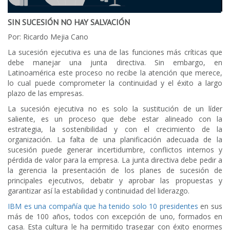
SIN SUCESIÓN NO HAY SALVACIÓN
Por: Ricardo Mejia Cano
La sucesión ejecutiva es una de las funciones más críticas que
debe manejar una junta directiva. Sin embargo, en
Latinoamérica este proceso no recibe la atención que merece,
lo cual puede comprometer la continuidad y el éxito a largo
plazo de las empresas.
La sucesión ejecutiva no es solo la sustitución de un líder
saliente, es un proceso que debe estar alineado con la
estrategia, la sostenibilidad y con el crecimiento de la
organización. La falta de una planificación adecuada de la
sucesión puede generar incertidumbre, conflictos internos y
pérdida de valor para la empresa. La junta directiva debe pedir a
la gerencia la presentación de los planes de sucesión de
principales ejecutivos, debatir y aprobar las propuestas y
garantizar así la estabilidad y continuidad del liderazgo.
IBM es una compañía que ha tenido solo 10 presidentes
en sus
más de 100 años, todos con excepción de uno, formados en
casa. Esta cultura le ha permitido trasegar con éxito enormes