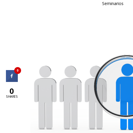
Seminarios
0
0
SHARES