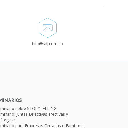
info@sdj.com.co
MINARIOS
eminario sobre STORYTELLING
minario: Juntas Directivas efectivas y
rátegicas
minario para Empresas Cerradas o Familiares