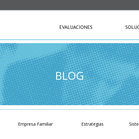
EVALUACIONES
SOLU
BLOG
o
Empresa Familiar
Estrategias
Sist