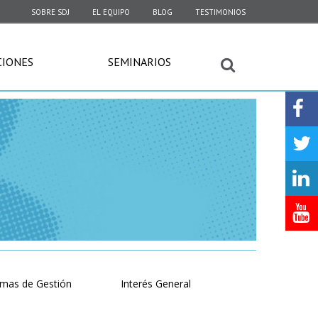
SOBRE SDJ
EL EQUIPO
BLOG
TESTIMONIOS
CIONES
SEMINARIOS
emas de Gestión
Interés General