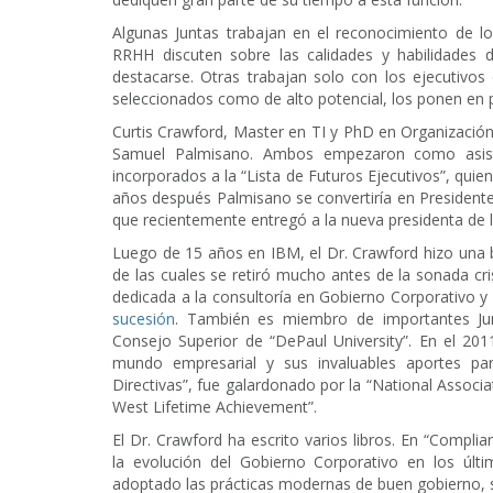
Algunas Juntas trabajan en el reconocimiento de 
RRHH discuten sobre las calidades y habilidades 
destacarse. Otras trabajan solo con los ejecutivos
seleccionados como de alto potencial, los ponen en p
Curtis Crawford, Master en TI y PhD en Organizació
Samuel Palmisano. Ambos empezaron como asiste
incorporados a la “Lista de Futuros Ejecutivos”, quien
años después Palmisano se convertiría en Presiden
que recientemente entregó a la nueva presidenta de
Luego de 15 años en IBM, el Dr. Crawford hizo una b
de las cuales se retiró mucho antes de la sonada cr
dedicada a la consultoría en Gobierno Corporativo y
sucesión
. También es miembro de importantes Junt
Consejo Superior de “DePaul University”. En el 2011
mundo empresarial y sus invaluables aportes para
Directivas”, fue galardonado por la “National Associa
West Lifetime Achievement”.
El Dr. Crawford ha escrito varios libros. En “Complia
la evolución del Gobierno Corporativo en los ú
adoptado las prácticas modernas de buen gobierno,