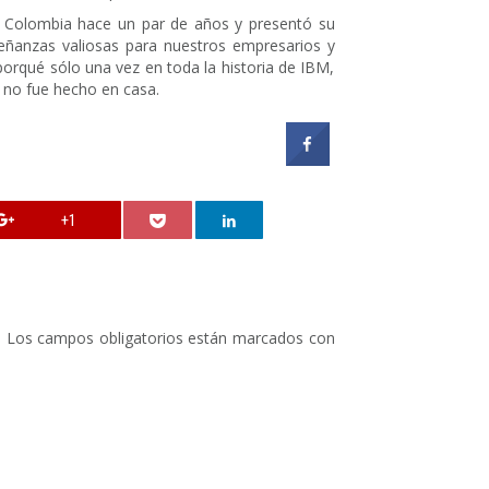
n Colombia hace un par de años y presentó su
señanzas valiosas para nuestros empresarios y
porqué sólo una vez en toda la historia de IBM,
 no fue hecho en casa.
+1
.
Los campos obligatorios están marcados con