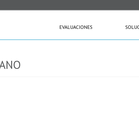
EVALUACIONES
SOLU
CANO