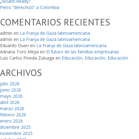
¿Board-Ready?
Petro “derechizó” a Colombia
COMENTARIOS RECIENTES
admin
en
La Franja de Gaza latinoamericana
admin
en
La Franja de Gaza latinoamericana
Eduardo Dueri
en
La Franja de Gaza latinoamericana
Adriana Toro Mejia
en
El futuro de las familias empresarias
Luis Carlos Pineda Zuluaga
en
Educación, Educación, Educación
ARCHIVOS
julio 2026
junio 2026
mayo 2026
abril 2026
marzo 2026
febrero 2026
enero 2026
diciembre 2025
noviembre 2025