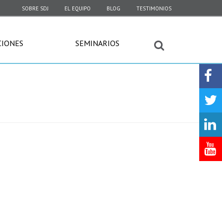
SOBRE SDJ
EL EQUIPO
BLOG
TESTIMONIOS
CIONES
SEMINARIOS