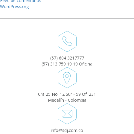
Feed de comentarios
WordPress.org
(57) 604 3217777
(57) 313 759 19 19 Oficina
Cra 25 No. 12 Sur - 59 Of. 231
Medellín - Colombia
info@sdj.com.co