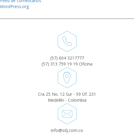
Feed de comentarios
WordPress.org
(57) 604 3217777
(57) 313 759 19 19 Oficina
Cra 25 No. 12 Sur - 59 Of. 231
Medellín - Colombia
info@sdj.com.co