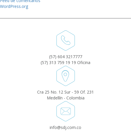
Feed de comentarios
WordPress.org
(57) 604 3217777
(57) 313 759 19 19 Oficina
Cra 25 No. 12 Sur - 59 Of. 231
Medellín - Colombia
info@sdj.com.co