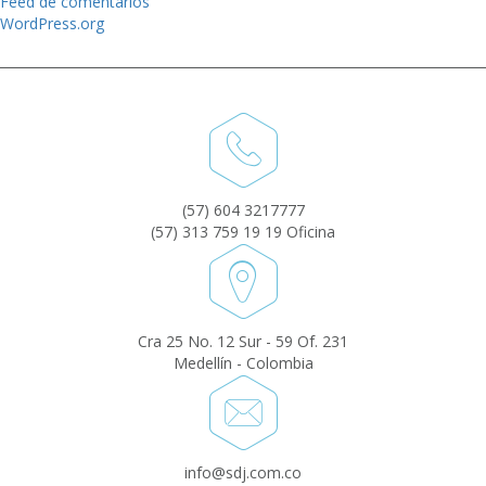
Feed de comentarios
WordPress.org
(57) 604 3217777
(57) 313 759 19 19 Oficina
Cra 25 No. 12 Sur - 59 Of. 231
Medellín - Colombia
info@sdj.com.co