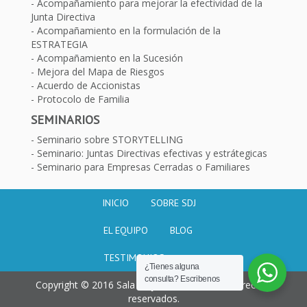
Acompañamiento para mejorar la efectividad de la
Junta Directiva
Acompañamiento en la formulación de la
ESTRATEGIA
Acompañamiento en la Sucesión
Mejora del Mapa de Riesgos
Acuerdo de Accionistas
Protocolo de Familia
SEMINARIOS
Seminario sobre STORYTELLING
Seminario: Juntas Directivas efectivas y estrátegicas
Seminario para Empresas Cerradas o Familiares
INICIO
SOBRE SDJ
EL EQUIPO
BLOG
TESTIMONIOS
¿Tienes alguna
consulta? Escribenos
Copyright © 2016 Sala de juntas. Todos los derechos
reservados.