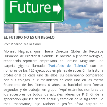
EL FUTURO NO ES UN REGALO
Por: Ricardo Mejía Cano
Moheet Nagrath, quien fuera Director Global de Recursos
Humanos de Procter & Gamble, le mostró a Jennifer Reingold,
reconocida reportera empresarial de Fortune Magazine, una
carpeta gigante llamada “
Portafolio del Talento
” con los
nombres de los 120 ejecutivos en planes de sucesión, la historia
profesional de cada uno de ellos, su desempeño comparado
con sus colegas, el cumplimiento de cada uno en las metas
financieras de los últimos 6 años, su habilidad para formar
segundos y de trabajar en grupo. “Aquí están los nombres de
los sucesores de todos los actuales líderes de P & G, de la
generación que les deberá seguir y también de la siguiente. Lo
más importante,” dijo Moheet a Jenifer, “ésta carpeta se