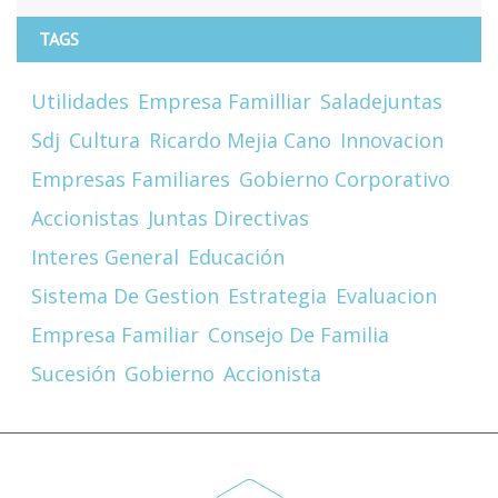
TAGS
Utilidades
Empresa Familliar
Saladejuntas
Sdj
Cultura
Ricardo Mejia Cano
Innovacion
Empresas Familiares
Gobierno Corporativo
Accionistas
Juntas Directivas
Interes General
Educación
Sistema De Gestion
Estrategia
Evaluacion
Empresa Familiar
Consejo De Familia
Sucesión
Gobierno
Accionista