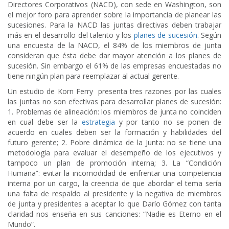
Directores Corporativos (NACD), con sede en Washington, son
el mejor foro para aprender sobre la importancia de planear las
sucesiones. Para la NACD las juntas directivas deben trabajar
más en el desarrollo del talento y los
planes de sucesión
. Según
una encuesta de la NACD, el 84% de los miembros de junta
consideran que ésta debe dar mayor atención a los planes de
sucesión. Sin embargo el 61% de las empresas encuestadas no
tiene ningún plan para reemplazar al actual gerente.
Un estudio de Korn Ferry presenta tres razones por las cuales
las juntas no son efectivas para desarrollar planes de sucesión:
1. Problemas de alineación: los miembros de junta no coinciden
en cual debe ser la
estrategia
y por tanto no se ponen de
acuerdo en cuales deben ser la formación y habilidades del
futuro gerente; 2. Pobre dinámica de la Junta: no se tiene una
metodología para evaluar el desempeño de los ejecutivos y
tampoco un plan de promoción interna; 3. La “Condición
Humana”: evitar la incomodidad de enfrentar una competencia
interna por un cargo, la creencia de que abordar el tema sería
una falta de respaldo al presidente y la negativa de miembros
de junta y presidentes a aceptar lo que Darío Gómez con tanta
claridad nos enseña en sus canciones: “Nadie es Eterno en el
Mundo”.