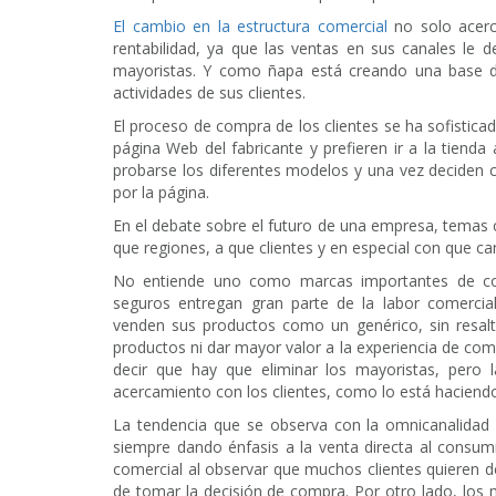
El cambio en la estructura comercial
no solo acerc
rentabilidad, ya que las ventas en sus canales l
mayoristas. Y como ñapa está creando una base de
actividades de sus clientes.
El proceso de compra de los clientes se ha sofistica
página Web del fabricante y prefieren ir a la tienda 
probarse los diferentes modelos y una vez deciden 
por la página.
En el debate sobre el futuro de una empresa, tema
que regiones, a que clientes y en especial con que ca
No entiende uno como marcas importantes de c
seguros entregan gran parte de la labor comercia
venden sus productos como un genérico, sin resalt
productos ni dar mayor valor a la experiencia de com
decir que hay que eliminar los mayoristas, pero
acercamiento con los clientes, como lo está haciend
La tendencia que se observa con la omnicanalidad 
siempre dando énfasis a la venta directa al consumi
comercial al observar que muchos clientes quieren 
de tomar la decisión de compra. Por otro lado, los 