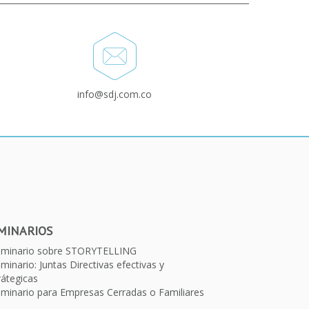
info@sdj.com.co
MINARIOS
eminario sobre STORYTELLING
minario: Juntas Directivas efectivas y
rátegicas
minario para Empresas Cerradas o Familiares