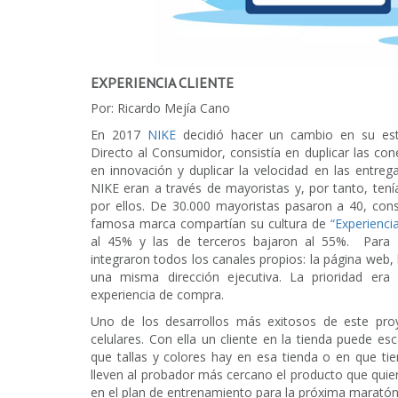
EXPERIENCIA CLIENTE
Por: Ricardo Mejía Cano
En 2017
NIKE
decidió hacer un cambio en su est
Directo al Consumidor, consistía en duplicar las cone
en innovación y duplicar la velocidad en las entr
NIKE eran a través de mayoristas y, por tanto, ten
por ellos. De 30.000 mayoristas pasaron a 40, con
famosa marca compartían su cultura de
“Experiencia
al 45% y las de terceros bajaron al 55%. Para re
integraron todos los canales propios: la página web, 
una misma dirección ejecutiva. La prioridad era
experiencia de compra.
Uno de los desarrollos más exitosos de este proy
celulares. Con ella un cliente en la tienda puede e
que tallas y colores hay en esa tienda o en que ti
lleven al probador más cercano el producto que quiere
en el plan de entrenamiento para la próxima maratón