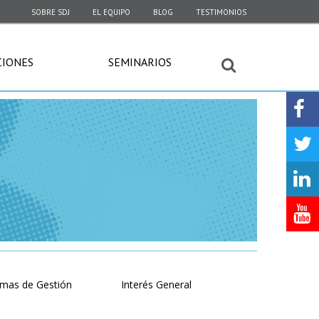
SOBRE SDJ
EL EQUIPO
BLOG
TESTIMONIOS
CIONES
SEMINARIOS
emas de Gestión
Interés General