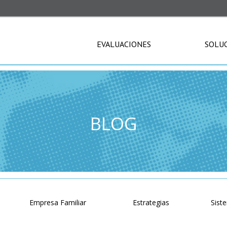
EVALUACIONES
SOLU
BLOG
o
Empresa Familiar
Estrategias
Sist