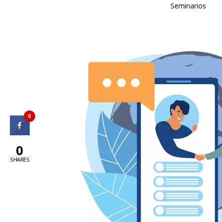
Seminarios
0
0
SHARES