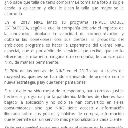
¿No sabe que talla de tenis comprar? Le toma una foto a su pie
desde la aplicación y ellos le dicen la talla que mejor se le
acomoda.
En el 2017 NIKE lanzó su programa TRIPLE DOBLE
ESTRATEGIA, según la cual la compañía doblaría el impacto de
la innovación, doblaría la velocidad de comercialización y
doblaría las conexiones con sus clientes. El propósito del
ambicioso programa es hacer la Experiencia del Cliente
NIKE
especial, que el portafolio de servicios que recibe, que no lo
ofrece por el momento ninguna otra compañía, le conecte con
NIKE de manera permanente.
El 70% de las ventas de NIKE en el 2017 eran a través de
mayoristas, quienes se han ido eliminando de acuerdo con la
nueva estrategia. ¡Hay que tener pantalones!
El resultado ha sido mejor de lo esperado, aun con los ajustes
hechos al programa por la pandemia. Millones de clientes han
bajado la aplicación y no sólo se han convertido en fieles
consumidores, sino que NIKE tiene acceso a información
ilimitada sobre sus gustos y hábitos de compra, información
que le permite dar un servicio más personalizado a cada cliente.
Todo esto implicó una nueva cultura al interior de la compañía.