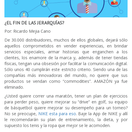
¿EL FIN DE LAS JERARQUÍAS?
Por: Ricardo Mejia Cano
De 30.000 distribuidores, muchos de ellos globales, dejará sólo
aquellos comprometidos en vender experiencias, en brindar
servicios especiales, armar historias que enganchen a los
clientes, los enamore de la marca y, además de tener tiendas
físicas, tengan una obsesión por facilitar la comunicación digital.
Sólo unos 40 cumplirán este estricto criterio. Siendo una de las
compañías más innovadoras del mundo, no quiere que sus
productos se vendan como “commodities”. AMAZÓN ya fue
eliminado.
¿Usted quiere correr una maratón, tener un plan de ejercicios
para perder peso, quiere mejorar su “drive” en golf, su equipo
de básquetbol quiere mejorar su desempeño para un torneo?
No se preocupe,
NIKE esta para eso
. Baje la App de NIKE y allí
le recomendarán su plan de entrenamiento, la dieta, y por
supuesto los tenis y la ropa que mejor se le acomoden.