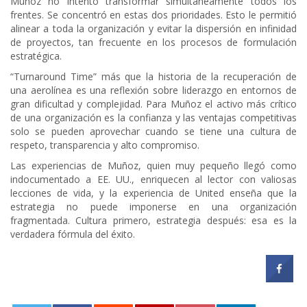
Muñoz no intentó transformar simultáneamente todos los
frentes. Se concentró en estas dos prioridades. Esto le permitió
alinear a toda la organización y evitar la dispersión en infinidad
de proyectos, tan frecuente en los procesos de formulación
estratégica.
“Turnaround Time” más que la historia de la recuperación de
una aerolínea es una reflexión sobre liderazgo en entornos de
gran dificultad y complejidad. Para Muñoz el activo más crítico
de una organización es la confianza y las ventajas competitivas
solo se pueden aprovechar cuando se tiene una cultura de
respeto, transparencia y alto compromiso.
Las experiencias de Muñoz, quien muy pequeño llegó como
indocumentado a EE. UU., enriquecen al lector con valiosas
lecciones de vida, y la experiencia de United enseña que la
estrategia no puede imponerse en una organización
fragmentada. Cultura primero, estrategia después: esa es la
verdadera fórmula del éxito.