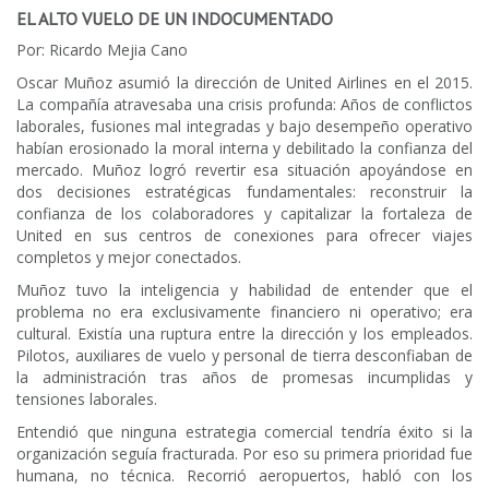
EL ALTO VUELO DE UN INDOCUMENTADO
Por: Ricardo Mejia Cano
Oscar Muñoz asumió la dirección de United Airlines en el 2015.
La compañía atravesaba una crisis profunda: Años de conflictos
laborales, fusiones mal integradas y bajo desempeño operativo
habían erosionado la moral interna y debilitado la confianza del
mercado. Muñoz logró revertir esa situación apoyándose en
dos decisiones estratégicas fundamentales: reconstruir la
confianza de los colaboradores y capitalizar la fortaleza de
United en sus centros de conexiones para ofrecer viajes
completos y mejor conectados.
Muñoz tuvo la inteligencia y habilidad de entender que el
problema no era exclusivamente financiero ni operativo; era
cultural. Existía una ruptura entre la dirección y los empleados.
Pilotos, auxiliares de vuelo y personal de tierra desconfiaban de
la administración tras años de promesas incumplidas y
tensiones laborales.
Entendió que ninguna estrategia comercial tendría éxito si la
organización seguía fracturada. Por eso su primera prioridad fue
humana, no técnica. Recorrió aeropuertos, habló con los