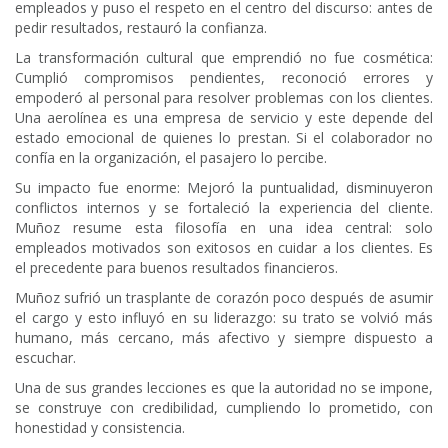
empleados y puso el respeto en el centro del discurso: antes de
pedir resultados, restauró la confianza.
La transformación cultural que emprendió no fue cosmética:
Cumplió compromisos pendientes, reconoció errores y
empoderó al personal para resolver problemas con los clientes.
Una aerolínea es una empresa de servicio y este depende del
estado emocional de quienes lo prestan. Si el colaborador no
confía en la organización, el pasajero lo percibe.
Su impacto fue enorme: Mejoró la puntualidad, disminuyeron
conflictos internos y se fortaleció la experiencia del cliente.
Muñoz resume esta filosofía en una idea central: solo
empleados motivados son exitosos en cuidar a los clientes. Es
el precedente para buenos resultados financieros.
Muñoz sufrió un trasplante de corazón poco después de asumir
el cargo y esto influyó en su liderazgo: su trato se volvió más
humano, más cercano, más afectivo y siempre dispuesto a
escuchar.
Una de sus grandes lecciones es que la autoridad no se impone,
se construye con credibilidad, cumpliendo lo prometido, con
honestidad y consistencia.