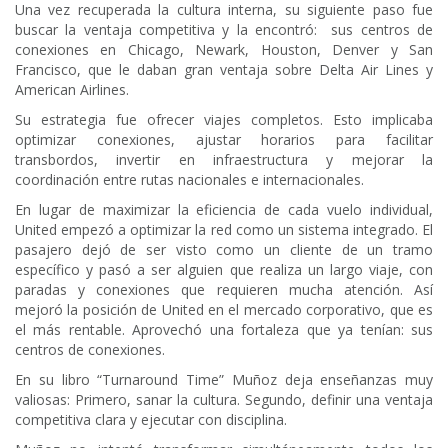
Una vez recuperada la cultura interna, su siguiente paso fue
buscar la ventaja competitiva y la encontró: sus centros de
conexiones en Chicago, Newark, Houston, Denver y San
Francisco, que le daban gran ventaja sobre Delta Air Lines y
American Airlines.
Su estrategia fue ofrecer viajes completos. Esto implicaba
optimizar conexiones, ajustar horarios para facilitar
transbordos, invertir en infraestructura y mejorar la
coordinación entre rutas nacionales e internacionales.
En lugar de maximizar la eficiencia de cada vuelo individual,
United empezó a optimizar la red como un sistema integrado. El
pasajero dejó de ser visto como un cliente de un tramo
específico y pasó a ser alguien que realiza un largo viaje, con
paradas y conexiones que requieren mucha atención. Así
mejoró la posición de United en el mercado corporativo, que es
el más rentable. Aprovechó una fortaleza que ya tenían: sus
centros de conexiones.
En su libro “Turnaround Time” Muñoz deja enseñanzas muy
valiosas: Primero, sanar la cultura. Segundo, definir una ventaja
competitiva clara y ejecutar con disciplina.