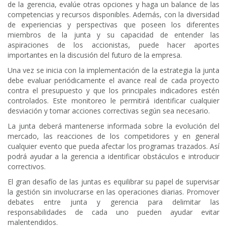
de la gerencia, evalúe otras opciones y haga un balance de las
competencias y recursos disponibles. Además, con la diversidad
de experiencias y perspectivas que poseen los diferentes
miembros de la junta y su capacidad de entender las
aspiraciones de los accionistas, puede hacer aportes
importantes en la discusión del futuro de la empresa.
Una vez se inicia con la implementación de la estrategia la junta
debe evaluar periódicamente el avance real de cada proyecto
contra el presupuesto y que los principales indicadores estén
controlados. Este monitoreo le permitirá identificar cualquier
desviación y tomar acciones correctivas según sea necesario.
La junta deberá mantenerse informada sobre la evolución del
mercado, las reacciones de los competidores y en general
cualquier evento que pueda afectar los programas trazados. Así
podrá ayudar a la gerencia a identificar obstáculos e introducir
correctivos.
El gran desafío de las juntas es equilibrar su papel de supervisar
la gestión sin involucrarse en las operaciones diarias. Promover
debates entre junta y gerencia para delimitar las
responsabilidades de cada uno pueden ayudar evitar
malentendidos.