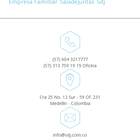
Empresa Familliar
Saladejuntas
Sdj
(57) 604 3217777
(57) 313 759 19 19 Oficina
Cra 25 No. 12 Sur - 59 Of. 231
Medellín - Colombia
info@sdj.com.co