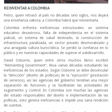
REINVENTAR A COLOMBIA
Petro, quien retrasó al país no décadas sino siglos, nos dejará
una enseñanza valiosa: a Colombia habrá que reinventarla.
Colombia enfrenta ineficiencias estructurales: un sistema
educativo desastroso, falta de independencia en el sistema
judicial, un sistema de salud destruido, la construcción de
infraestructura paralizada, un sector privado desmoralizado y
una arraigada cultura burocrática. Se perdió la confianza en lo
público y en nuestras capacidades de superar el subdesarrollo.
David Osborne, quien entre otros muchos libros escribió
“Reinventing Government”, lleva varias décadas estudiando las
ineficiencias de los estados. Según Osborne se debe desvincular
la “dirección” (diseño de políticas) de la “ejecución” (prestación
de servicios), así las agencias del gobierno tendrían una mejor
separación de funciones y se facilitarían las actividades de
seguimiento y control. En Colombia son muchas las agencias
del estado responsables del diseño e implementación de las
políticas, esto genera ineficiencias e impide una sana rendición
de cuentas.