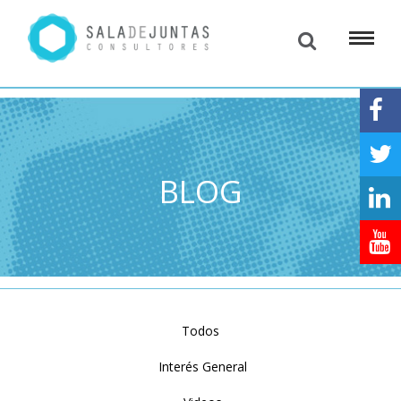
BLOG
Todos
Interés General