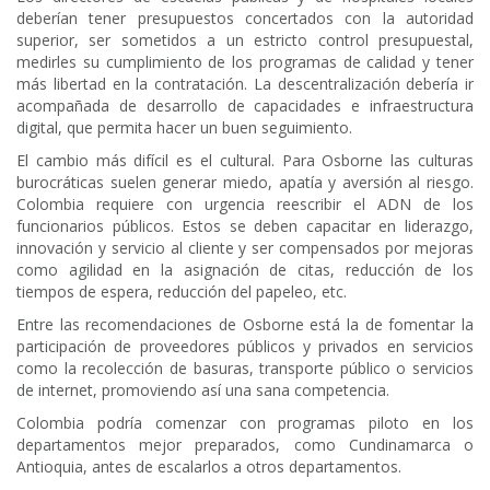
deberían tener presupuestos concertados con la autoridad
superior, ser sometidos a un estricto control presupuestal,
medirles su cumplimiento de los programas de calidad y tener
más libertad en la contratación. La descentralización debería ir
acompañada de desarrollo de capacidades e infraestructura
digital, que permita hacer un buen seguimiento.
El cambio más difícil es el cultural. Para Osborne las culturas
burocráticas suelen generar miedo, apatía y aversión al riesgo.
Colombia requiere con urgencia reescribir el ADN de los
funcionarios públicos. Estos se deben capacitar en liderazgo,
innovación y servicio al cliente y ser compensados por mejoras
como agilidad en la asignación de citas, reducción de los
tiempos de espera, reducción del papeleo, etc.
Entre las recomendaciones de Osborne está la de fomentar la
participación de proveedores públicos y privados en servicios
como la recolección de basuras, transporte público o servicios
de internet, promoviendo así una sana competencia.
Colombia podría comenzar con programas piloto en los
departamentos mejor preparados, como Cundinamarca o
Antioquia, antes de escalarlos a otros departamentos.