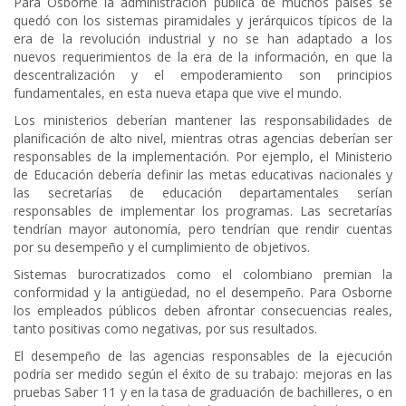
Para Osborne la administración pública de muchos países se
quedó con los sistemas piramidales y jerárquicos típicos de la
era de la revolución industrial y no se han adaptado a los
nuevos requerimientos de la era de la información, en que la
descentralización y el empoderamiento son principios
fundamentales, en esta nueva etapa que vive el mundo.
Los ministerios deberían mantener las responsabilidades de
planificación de alto nivel, mientras otras agencias deberían ser
responsables de la implementación. Por ejemplo, el Ministerio
de Educación debería definir las metas educativas nacionales y
las secretarías de educación departamentales serían
responsables de implementar los programas. Las secretarías
tendrían mayor autonomía, pero tendrían que rendir cuentas
por su desempeño y el cumplimiento de objetivos.
Sistemas burocratizados como el colombiano premian la
conformidad y la antigüedad, no el desempeño. Para Osborne
los empleados públicos deben afrontar consecuencias reales,
tanto positivas como negativas, por sus resultados.
El desempeño de las agencias responsables de la ejecución
podría ser medido según el éxito de su trabajo: mejoras en las
pruebas Saber 11 y en la tasa de graduación de bachilleres, o en