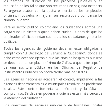
los tiempos de duración de los procesos judiciales y en
reducción de los fallos que son recurridos en segunda instancia.
Es urgente acabar con la apatía e inercia de los empleados
oficiales, motivarlos a mejorar sus resultados y compensarlos
cuando lo logran.
Para el sector público colombiano los ciudadanos somos una
carga y no un cliente a quien deben cuidar. Es hora de que los
empleados públicos rindan cuentas a los ciudadanos y no a los
políticos.
Todas las agencias del gobierno deberían estar obligadas a
cumplir con “El Decálogo del Servicio al Ciudadano”, donde se
debe establecer por ejemplo que las citas en hospitales públicos
se deben dar en un plazo máximo de 7 días, o que la inscripción
de una escritura pública en las Oficinas de Registro de
Instrumentos Públicos no podrá tardar más de 10 días.
Las agencias nacionales acaparan el control, impidiendo a las
agencias departamentales o municipales resolver los problemas
locales. Este control fomenta la ineficiencia y la falta de
compromiso. Se debe empoderar a quienes están más cerca de
la atención del ciudadano.
Los directores de escuelas públicas y de hospitales locales