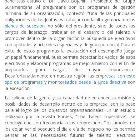
panelistas estuvo el Dr. David Bojanini, Presidente del Grupo
Suramericana. Al preguntarle por los programas de gestión
humana de su organización, contestó: “Una de las principales
obligaciones de las Juntas es trabajar con la alta gerencia en los
planes de sucesión
, no sólo del presidente, sino de todos los
cargos de liderazgo, trabajar en el desarrollo del talento y
promover dentro de la organización la búsqueda de ejecutivos
con aptitudes y actitudes especiales y de gran potencial. Para el
éxito de estos programas la evaluación del desempeño juega
un papel fundamental, pues permite detectar los vacíos de esos
ejecutivos y elaborar programas de mejoramiento con el fin de
prepararlos para cargos de mayor importancia.”
Desafortunadamente en nuestra región las
empresas con este
tipo de programas y monitoreados desde la junta directiva
son
la excepción.
La calidad de la gente y su capacidad de entender su misión y
posibilidades de desarrollo dentro de la empresa, son la base
para el logro de los objetivos organizacionales. En un estudio
realizado por la revista Forbes, “The Talent Imperative”, se
concluye que con frecuencia a los empresarios “los arboles no
los dejan ver el bosque”: el día a día del negocio no les permite
pensar en las necesidades futuras de talento. Recursos