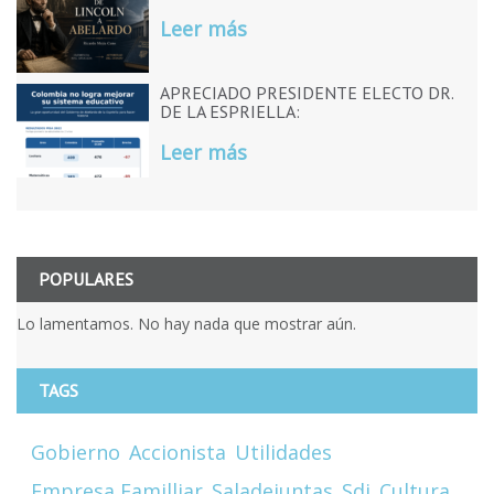
Leer más
APRECIADO PRESIDENTE ELECTO DR.
DE LA ESPRIELLA:
Leer más
POPULARES
Lo lamentamos. No hay nada que mostrar aún.
TAGS
Gobierno
Accionista
Utilidades
Empresa Familliar
Saladejuntas
Sdj
Cultura