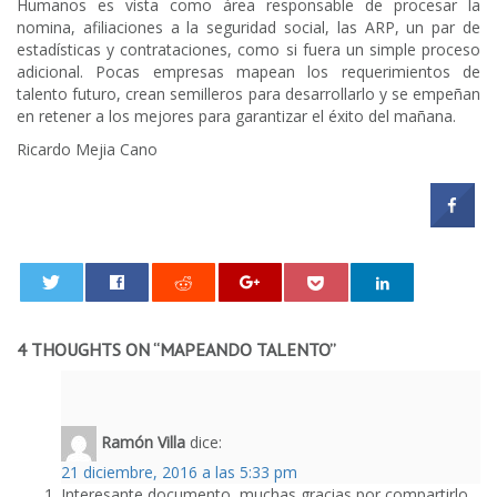
Humanos es vista como área responsable de procesar la
nomina, afiliaciones a la seguridad social, las ARP, un par de
estadísticas y contrataciones, como si fuera un simple proceso
adicional. Pocas empresas mapean los requerimientos de
talento futuro, crean semilleros para desarrollarlo y se empeñan
en retener a los mejores para garantizar el éxito del mañana.
Ricardo Mejia Cano
0
4 THOUGHTS ON “
MAPEANDO TALENTO
”
Ramón Villa
dice:
21 diciembre, 2016 a las 5:33 pm
Interesante documento, muchas gracias por compartirlo.