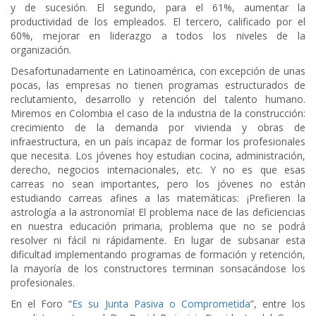
y de sucesión. El segundo, para el 61%, aumentar la
productividad de los empleados. El tercero, calificado por el
60%, mejorar en liderazgo a todos los niveles de la
organización.
Desafortunadamente en Latinoamérica, con excepción de unas
pocas, las empresas no tienen programas estructurados de
reclutamiento, desarrollo y retención del talento humano.
Miremos en Colombia el caso de la industria de la construcción:
crecimiento de la demanda por vivienda y obras de
infraestructura, en un país incapaz de formar los profesionales
que necesita. Los jóvenes hoy estudian cocina, administración,
derecho, negocios internacionales, etc. Y no es que esas
carreas no sean importantes, pero los jóvenes no están
estudiando carreas afines a las matemáticas: ¡Prefieren la
astrología a la astronomía! El problema nace de las deficiencias
en nuestra educación primaria, problema que no se podrá
resolver ni fácil ni rápidamente. En lugar de subsanar esta
dificultad implementando programas de formación y retención,
la mayoría de los constructores terminan sonsacándose los
profesionales.
En el Foro “
Es su Junta Pasiva o Comprometida
”, entre los