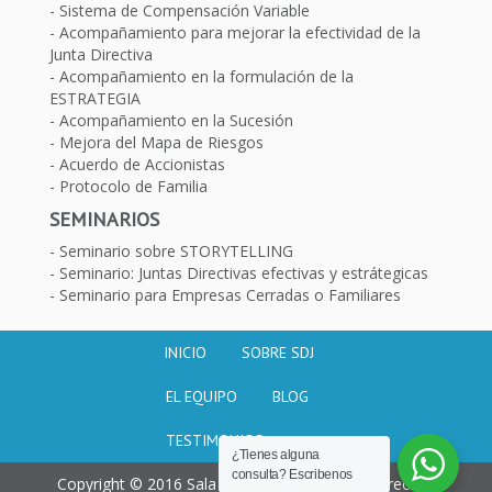
Sistema de Compensación Variable
Acompañamiento para mejorar la efectividad de la
Junta Directiva
Acompañamiento en la formulación de la
ESTRATEGIA
Acompañamiento en la Sucesión
Mejora del Mapa de Riesgos
Acuerdo de Accionistas
Protocolo de Familia
SEMINARIOS
Seminario sobre STORYTELLING
Seminario: Juntas Directivas efectivas y estrátegicas
Seminario para Empresas Cerradas o Familiares
INICIO
SOBRE SDJ
EL EQUIPO
BLOG
TESTIMONIOS
¿Tienes alguna
consulta? Escribenos
Copyright © 2016 Sala de juntas. Todos los derechos