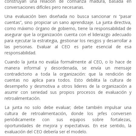
construyan una relación de confianza madura, basada en
conversaciones difíciles pero necesarias.
Una evaluación bien diseñada no busca sancionar ni “pasar
cuentas”, sino propiciar un sano aprendizaje. La junta directiva,
como máximo órgano de gobierno, tiene la responsabilidad de
asegurar que la organización cuenta con el liderazgo adecuado
para ejecutar la estrategia, gestionar los riesgos y desarrollar a
las personas. Evaluar al CEO es parte esencial de esa
responsabilidad.
Cuando la junta no evalúa formalmente al CEO, o lo hace de
manera informal y desordenada, se envía un mensaje
contradictorio a toda la organización: que la rendición de
cuentas no aplica para todos. Esto debilita la cultura de
desempeño y desmotiva a otros lideres de la organización a
asumir con seriedad sus propios procesos de evaluación y
retroalimentación.
La junta no solo debe evaluar; debe también impulsar una
cultura de retroalimentación, donde los jefes conversen
periódicamente con sus equipos sobre fortalezas,
oportunidades de mejora y expectativas. En ese sentido, la
evaluación del CEO debería ser el modelo.