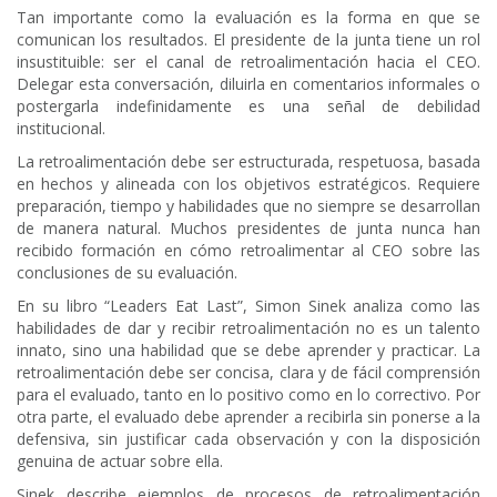
Tan importante como la evaluación es la forma en que se
comunican los resultados. El presidente de la junta tiene un rol
insustituible: ser el canal de retroalimentación hacia el CEO.
Delegar esta conversación, diluirla en comentarios informales o
postergarla indefinidamente es una señal de debilidad
institucional.
La retroalimentación debe ser estructurada, respetuosa, basada
en hechos y alineada con los objetivos estratégicos. Requiere
preparación, tiempo y habilidades que no siempre se desarrollan
de manera natural. Muchos presidentes de junta nunca han
recibido formación en cómo retroalimentar al CEO sobre las
conclusiones de su evaluación.
En su libro “Leaders Eat Last”, Simon Sinek analiza como las
habilidades de dar y recibir retroalimentación no es un talento
innato, sino una habilidad que se debe aprender y practicar. La
retroalimentación debe ser concisa, clara y de fácil comprensión
para el evaluado, tanto en lo positivo como en lo correctivo. Por
otra parte, el evaluado debe aprender a recibirla sin ponerse a la
defensiva, sin justificar cada observación y con la disposición
genuina de actuar sobre ella.
Sinek describe ejemplos de procesos de retroalimentación