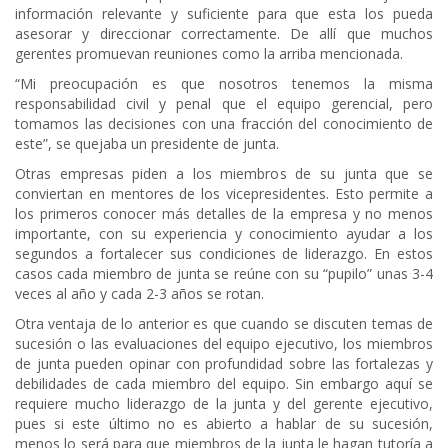
información relevante y suficiente para que esta los pueda
asesorar y direccionar correctamente. De allí que muchos
gerentes promuevan reuniones como la arriba mencionada.
“Mi preocupación es que nosotros tenemos la misma
responsabilidad civil y penal que el equipo gerencial, pero
tomamos las decisiones con una fracción del conocimiento de
este”, se quejaba un presidente de junta.
Otras empresas piden a los miembros de su junta que se
conviertan en mentores de los vicepresidentes. Esto permite a
los primeros conocer más detalles de la empresa y no menos
importante, con su experiencia y conocimiento ayudar a los
segundos a fortalecer sus condiciones de liderazgo. En estos
casos cada miembro de junta se reúne con su “pupilo” unas 3-4
veces al año y cada 2-3 años se rotan.
Otra ventaja de lo anterior es que cuando se discuten temas de
sucesión o las evaluaciones del equipo ejecutivo, los miembros
de junta pueden opinar con profundidad sobre las fortalezas y
debilidades de cada miembro del equipo. Sin embargo aquí se
requiere mucho liderazgo de la junta y del gerente ejecutivo,
pues si este último no es abierto a hablar de su sucesión,
menos lo será para que miembros de la junta le hagan tutoría a