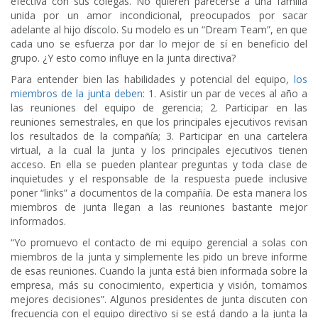
efectiva con sus colegas. No quieren parecerse a una familia
unida por un amor incondicional, preocupados por sacar
adelante al hijo díscolo. Su modelo es un “Dream Team”, en que
cada uno se esfuerza por dar lo mejor de sí en beneficio del
grupo. ¿Y esto como influye en la junta directiva?
Para entender bien las habilidades y potencial del equipo,
los
miembros de la junta deben
: 1. Asistir un par de veces al año a
las reuniones del equipo de gerencia; 2. Participar en las
reuniones semestrales, en que los principales ejecutivos revisan
los resultados de la compañía; 3. Participar en una cartelera
virtual, a la cual la junta y los principales ejecutivos tienen
acceso. En ella se pueden plantear preguntas y toda clase de
inquietudes y el responsable de la respuesta puede inclusive
poner “links” a documentos de la compañía. De esta manera los
miembros de junta llegan a las reuniones bastante mejor
informados.
“Yo promuevo el contacto de mi equipo gerencial a solas con
miembros de la junta y simplemente les pido un breve informe
de esas reuniones. Cuando la junta está bien informada sobre la
empresa, más su conocimiento, experticia y visión, tomamos
mejores decisiones”. Algunos presidentes de junta discuten con
frecuencia con el equipo directivo si se está dando a la junta la