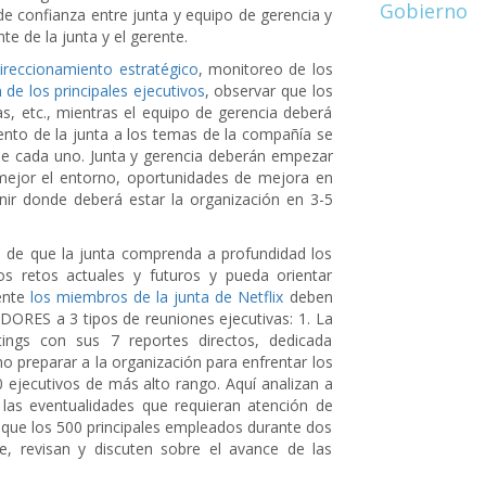
Gobierno
de confianza entre junta y equipo de gerencia y
e de la junta y el gerente.
ireccionamiento estratégico
, monitoreo de los
de los principales ejecutivos
, observar que los
as, etc., mientras el equipo de gerencia deberá
ento de la junta a los temas de la compañía se
 de cada uno. Junta y gerencia deberán empezar
mejor el entorno, oportunidades de mejora en
finir donde deberá estar la organización en 3-5
 de que la junta comprenda a profundidad los
os retos actuales y futuros y pueda orientar
mente
los miembros de la junta de Netflix
deben
DORES a 3 tipos de reuniones ejecutivas: 1. La
ngs con sus 7 reportes directos, dedicada
o preparar a la organización para enfrentar los
0 ejecutivos de más alto rango. Aquí analizan a
 y las eventualidades que requieran atención de
n que los 500 principales empleados durante dos
tre, revisan y discuten sobre el avance de las