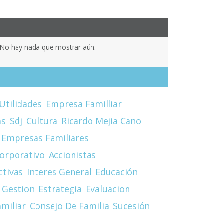
No hay nada que mostrar aún.
Utilidades
Empresa Familliar
as
Sdj
Cultura
Ricardo Mejia Cano
Empresas Familiares
orporativo
Accionistas
ctivas
Interes General
Educación
 Gestion
Estrategia
Evaluacion
miliar
Consejo De Familia
Sucesión