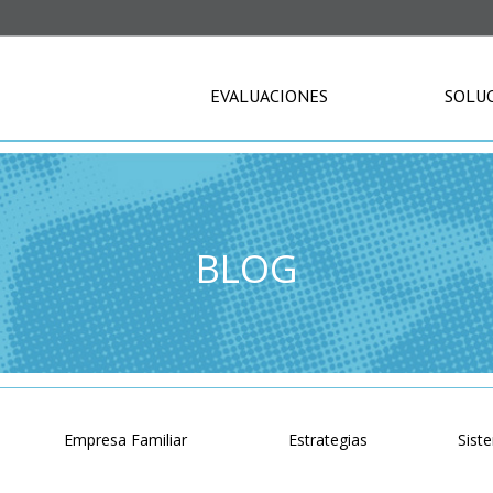
EVALUACIONES
SOLU
BLOG
o
Empresa Familiar
Estrategias
Sist