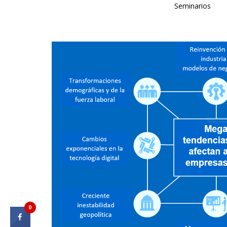
Seminarios
0