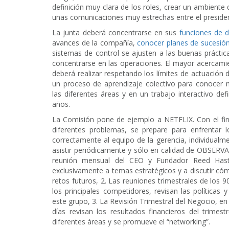
definición muy clara de los roles, crear un ambiente 
unas comunicaciones muy estrechas entre el president
La junta deberá concentrarse en sus
funciones de d
avances de la compañía,
conocer planes de sucesión 
sistemas de control se ajusten a las buenas práctic
concentrarse en las operaciones. El mayor acercami
deberá realizar respetando los límites de actuación
un proceso de aprendizaje colectivo para conocer 
las diferentes áreas y en un trabajo interactivo de
años.
La Comisión pone de ejemplo a NETFLIX. Con el fin
diferentes problemas, se prepare para enfrentar l
correctamente al equipo de la gerencia, individual
asistir periódicamente y sólo en calidad de OBSERVA
reunión mensual del CEO y Fundador Reed Hasti
exclusivamente a temas estratégicos y a discutir cóm
retos futuros, 2. Las reuniones trimestrales de los 9
los principales competidores, revisan las políticas
este grupo, 3. La Revisión Trimestral del Negocio, e
días revisan los resultados financieros del trimes
diferentes áreas y se promueve el “networking”.