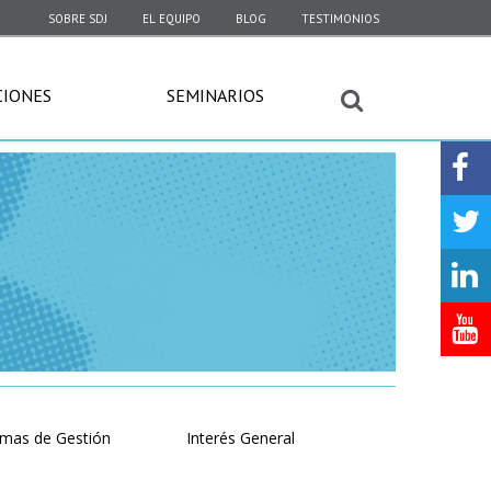
SOBRE SDJ
EL EQUIPO
BLOG
TESTIMONIOS
CIONES
SEMINARIOS
emas de Gestión
Interés General