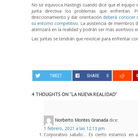
No se equivoca Hastings cuando dice que el equipo
junta directiva los problemas que enfrentan. P
direccionamiento y dar orientación
deberá conocer 
su entorno competitivo
. La asistencia de miembros d
aterrizará en la realidad y podrán ser más asertivos e
Las juntas se tendrán que revolcar para enfrentar con
TWEET
SHARE
0
4 THOUGHTS ON “
LA NUEVA REALIDAD
”
Norberto Montes Granada
dice:
1 febrero, 2021 a las 12:13 pm
Corporativo saludo… Es cierto estamos en u