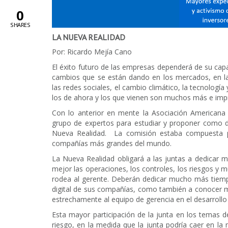
0
SHARES
LA NUEVA REALIDAD
Por: Ricardo Mejía Cano
El éxito futuro de las empresas dependerá de su cap
cambios que se están dando en los mercados, en la 
las redes sociales, el cambio climático, la tecnología
los de ahora y los que vienen son muchos más e impr
Con lo anterior en mente la Asociación Americana
grupo de expertos para estudiar y proponer como de
Nueva Realidad. La comisión estaba compuesta po
compañías más grandes del mundo.
La Nueva Realidad obligará a las juntas a dedicar m
mejor las operaciones, los controles, los riesgos y 
rodea al gerente. Deberán dedicar mucho más tiem
digital de sus compañías, como también a conocer 
estrechamente al equipo de gerencia en el desarrollo 
Esta mayor participación de la junta en los temas 
riesgo, en la medida que la junta podría caer en la