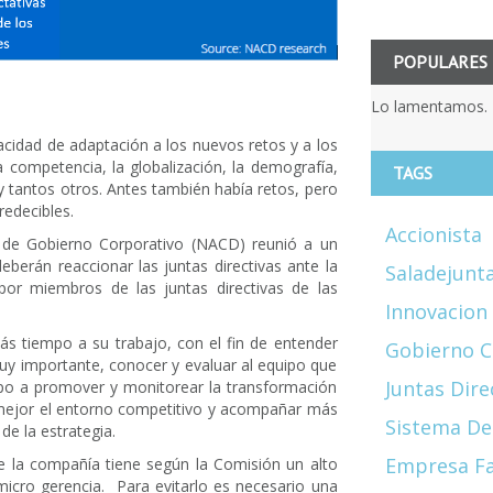
POPULARES
Lo lamentamos. 
acidad de adaptación a los nuevos retos y a los
competencia, la globalización, la demografía,
TAGS
 y tantos otros. Antes también había retos, pero
edecibles.
Accionista
 de Gobierno Corporativo (NACD) reunió a un
berán reaccionar las juntas directivas ante la
Saladejunt
r miembros de las juntas directivas de las
Innovacion
ás tiempo a su trabajo, con el fin de entender
Gobierno C
muy importante, conocer y evaluar al equipo que
Juntas Dire
po a promover y monitorear la transformación
mejor el entorno competitivo y acompañar más
Sistema De
de la estrategia.
Empresa Fa
de la compañía tiene según la Comisión un alto
 micro gerencia. Para evitarlo es necesario una