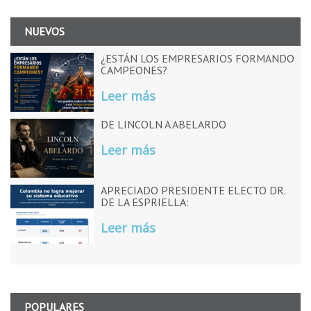
NUEVOS
¿ESTÁN LOS EMPRESARIOS FORMANDO
CAMPEONES?
Leer más
DE LINCOLN A ABELARDO
Leer más
APRECIADO PRESIDENTE ELECTO DR.
DE LA ESPRIELLA:
Leer más
POPULARES