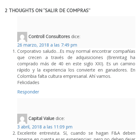
0
2 THOUGHTS ON “
SALIR DE COMPRAS
”
Controll Consultores
dice:
26 marzo, 2018 a las 7:49 pm
Corporativo saludo…Es muy normal encontrar compañías
que crecen a través de adquisiciones (Brenntag ha
comprado más de 40 en este siglo XXI). Es un camino
rápido y la experiencia los convierte en ganadores. En
Colombia falta cultura empresarial. Ahí vamos.
Felicidades
Responder
Capital Value
dice:
3 abril, 2018 a las 11:09 pm
Excelente entrevista. Sí, cuando se hagan F&A deben
tenerse en cuenta esas experiencias; pero no deben dejar