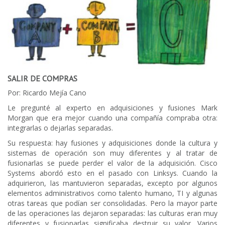
SALIR DE COMPRAS
Por: Ricardo Mejía Cano
Le pregunté al experto en adquisiciones y fusiones Mark
Morgan que era mejor cuando una compañía compraba otra:
integrarlas o dejarlas separadas.
Su respuesta: hay fusiones y adquisiciones donde la cultura y
sistemas de operación son muy diferentes y al tratar de
fusionarlas se puede perder el valor de la adquisición. Cisco
Systems abordó esto en el pasado con Linksys. Cuando la
adquirieron, las mantuvieron separadas, excepto por algunos
elementos administrativos como talento humano, TI y algunas
otras tareas que podían ser consolidadas. Pero la mayor parte
de las operaciones las dejaron separadas: las culturas eran muy
diferentes y fusionarlas significaba destruir su valor. Varios