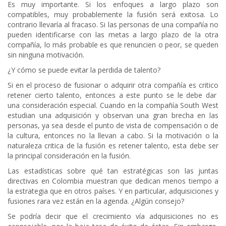
Es muy importante. Si los enfoques a largo plazo son
compatibles, muy probablemente la fusión será exitosa. Lo
contrario llevaría al fracaso. Si las personas de una compañía no
pueden identificarse con las metas a largo plazo de la otra
compañía, lo más probable es que renuncien o peor, se queden
sin ninguna motivación.
¿Y cómo se puede evitar la perdida de talento?
Si en el proceso de fusionar o adquirir otra compañía es critico
retener cierto talento, entonces a este punto se le debe dar
una consideración especial. Cuando en la compañía South West
estudian una adquisición y observan una gran brecha en las
personas, ya sea desde el punto de vista de compensación o de
la cultura, entonces no la llevan a cabo. Si la motivación o la
naturaleza critica de la fusión es retener talento, esta debe ser
la principal consideración en la fusión.
Las estadísticas sobre qué tan estratégicas son las juntas
directivas en Colombia muestran que dedican menos tiempo a
la estrategia que en otros países. Y en particular, adquisiciones y
fusiones rara vez están en la agenda. ¿Algún consejo?
Se podría decir que el crecimiento vía adquisiciones no es