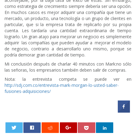
aconsejable, por la baja tasa de éxito de éstas. Sin embargo,
como estrategia de crecimiento siempre debería ser una opción.
En muchos casos es mejor adquirir una compañía que tiene un
mercado, un producto, una tecnología o un grupo de clientes en
particular, que si la empresa trata de replicarlo por su propia
cuenta. Les tardaría una cantidad extraordinaria de tiempo
lograrlo. Un gran atajo para mejorar un negocio es simplemente
adquirir las compañías que pueden ayudar a mejorar el modelo
de negocio, contrario a desarrollarlo uno mismo, porque se
podría demorar gran cantidad de tiempo.
Mi conclusión después de charlar 40 minutos con Mark:no sólo
las señoras, los empresarios también deben salir de compras.
Nota: la entrevista competa se puede ver en
http://sdj.com.co/entrevista-mark-morgan-lo-usted-saber-
fusiones-adquisiciones/