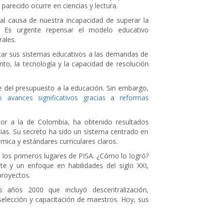
 parecido ocurre en ciencias y lectura.
pal causa de nuestra incapacidad de superar la
. Es urgente repensar el modelo educativo
ales.
tar sus sistemas educativos a las demandas de
to, la tecnología y la capacidad de resolución
e del presupuesto a la educación. Sin embargo,
 avances significativos gracias a reformas
rior a la de Colombia, ha obtenido resultados
cias. Su secreto ha sido un sistema centrado en
mica y estándares curriculares claros.
n los primeros lugares de PISA. ¿Cómo lo logró?
nte y un enfoque en habilidades del siglo XXI,
proyectos.
 años 2000 que incluyó descentralización,
selección y capacitación de maestros. Hoy, sus