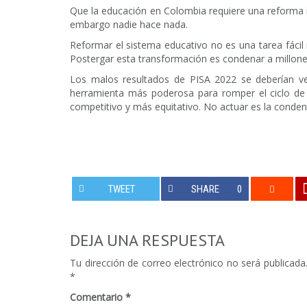
Que la educación en Colombia requiere una reforma i
embargo nadie hace nada.
Reformar el sistema educativo no es una tarea fácil n
Postergar esta transformación es condenar a millones
Los malos resultados de PISA 2022 se deberían v
herramienta más poderosa para romper el ciclo de 
competitivo y más equitativo. No actuar es la conde
TWEET
SHARE
0
DEJA UNA RESPUESTA
Tu dirección de correo electrónico no será publicada
*
Comentario
*