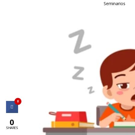
Seminarios
0
0
SHARES