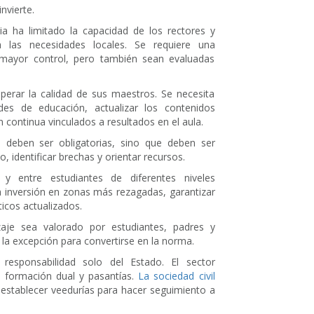
nvierte.
ia ha limitado la capacidad de los rectores y
 las necesidades locales. Se requiere una
n mayor control, pero también sean evaluadas
perar la calidad de sus maestros. Se necesita
des de educación, actualizar los contenidos
ontinua vinculados a resultados en el aula.
 deben ser obligatorias, sino que deben ser
, identificar brechas y orientar recursos.
 y entre estudiantes de diferentes niveles
a inversión en zonas más rezagadas, garantizar
ticos actualizados.
aje sea valorado por estudiantes, padres y
la excepción para convertirse en la norma.
responsabilidad solo del Estado. El sector
o formación dual y pasantías.
La sociedad civil
 establecer veedurías para hacer seguimiento a