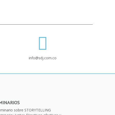
info@sdj.com.co
MINARIOS
eminario sobre STORYTELLING