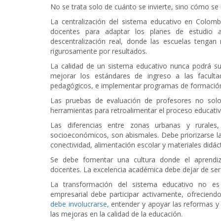
No se trata solo de cuánto se invierte, sino cómo se i
La centralización del sistema educativo en Colomb
docentes para adaptar los planes de estudio a
descentralización real, donde las escuelas tenga
rigurosamente por resultados.
La calidad de un sistema educativo nunca podrá su
mejorar los estándares de ingreso a las faculta
pedagógicos, e implementar programas de formación c
Las pruebas de evaluación de profesores no solo
herramientas para retroalimentar el proceso educativo
Las diferencias entre zonas urbanas y rurales,
socioeconómicos, son abismales. Debe priorizarse l
conectividad, alimentación escolar y materiales didác
Se debe fomentar una cultura donde el aprendiz
docentes. La excelencia académica debe dejar de ser 
La transformación del sistema educativo no es 
empresarial debe participar activamente, ofreciend
debe involucrarse
, entender y apoyar las reformas y
las mejoras en la calidad de la educación.