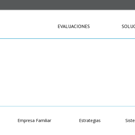
EVALUACIONES
SOLU
BLOG
o
Empresa Familiar
Estrategias
Sist