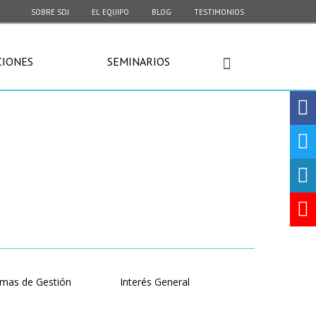
SOBRE SDJ
EL EQUIPO
BLOG
TESTIMONIOS
CIONES
SEMINARIOS
emas de Gestión
Interés General