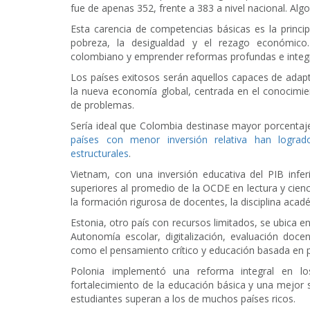
fue de apenas 352, frente a 383 a nivel nacional. Algo
Esta carencia de competencias básicas es la princi
pobreza, la desigualdad y el rezago económico
colombiano y emprender reformas profundas e integr
Los países exitosos serán aquellos capaces de adap
la nueva economía global, centrada en el conocimien
de problemas.
Sería ideal que Colombia destinase mayor porcentaj
países con menor inversión relativa han logrado
estructurales
.
Vietnam, con una inversión educativa del PIB infe
superiores al promedio de la OCDE en lectura y cien
la formación rigurosa de docentes, la disciplina acadé
Estonia, otro país con recursos limitados, se ubica e
Autonomía escolar, digitalización, evaluación doce
como el pensamiento crítico y educación basada en 
Polonia implementó una reforma integral en los
fortalecimiento de la educación básica y una mejor 
estudiantes superan a los de muchos países ricos.